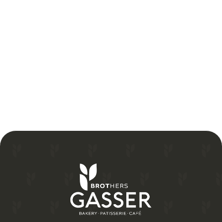
Mehr über uns
Zur Initivativ-bewerbung