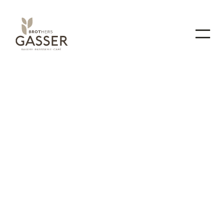
Werde Teil des Gasser
Teams