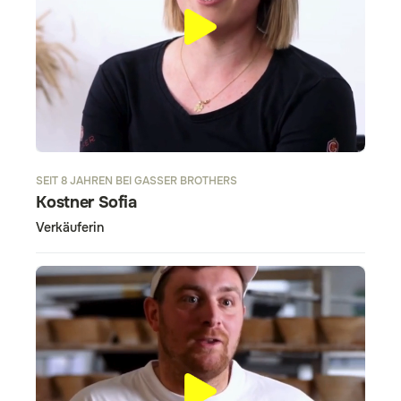
SEIT 8 JAHREN BEI GASSER BROTHERS
Kostner Sofia
Verkäuferin