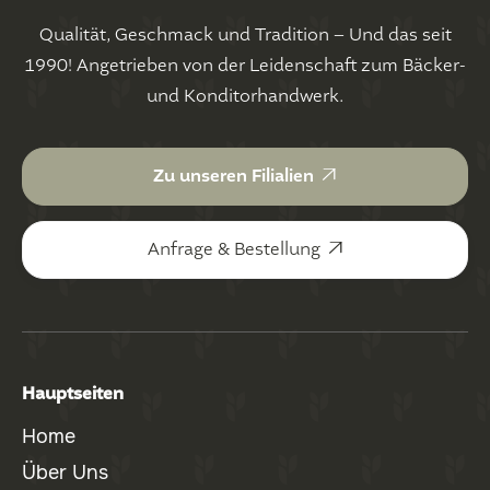
Qualität, Geschmack und Tradition – Und das seit
1990! Angetrieben von der Leidenschaft zum Bäcker-
und Konditorhandwerk.

Zu unseren Filialien

Anfrage & Bestellung
Hauptseiten
Home
Über Uns