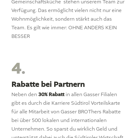
Gemeinschaftsküche stehen unserem Team zur
Verfügung. Das ermöglicht vielen nicht nur eine
Wohnmöglichkeit, sondern stärkt auch das
Team. Es gilt wie immer: OHNE ANDERS KEIN
BESSER
4.
Rabatte bei Partnern
Neben den
30% Rabatt
in allen Gasser Filialen
gibt es durch die Karriere Südtirol Vorteilskarte
für alle Mitarbeit von Gasser BROThers Rabatte
bei über 500 lokalen und internationalen
Unternehmen. So sparst du wirklich Geld und
unterstützt dabei auch die Südtiroler Wirtschaft.